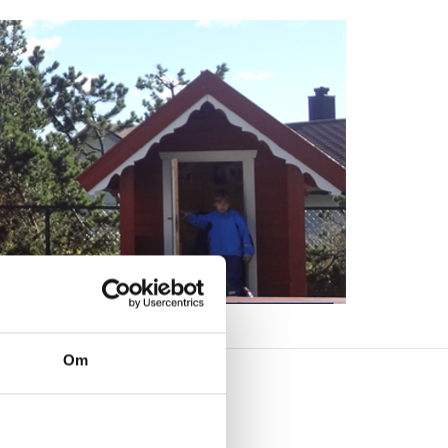
Vedtekter
Om