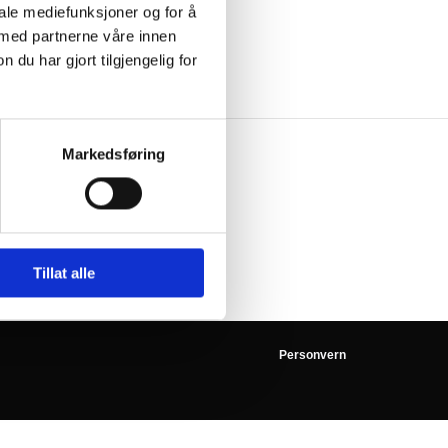
iale mediefunksjoner og for å
 med partnerne våre innen
u har gjort tilgjengelig for
Markedsføring
5 - 16:45
Tillat alle
Personvern