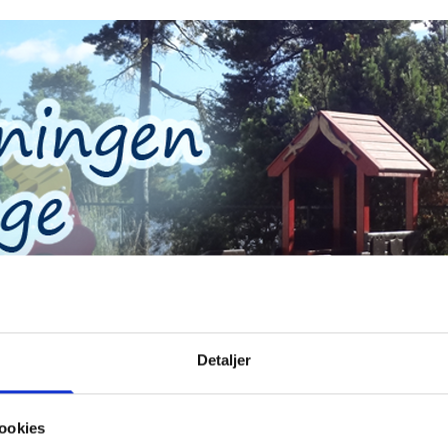
Årsplan
Hverdagen vår
Søke plass?
Kontakt
Detaljer
ookies